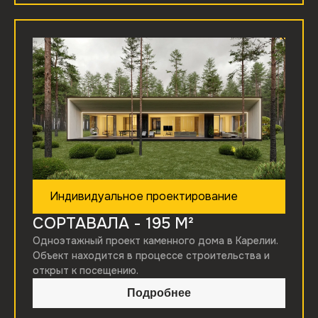
Индивидуальное проектирование
СОРТАВАЛА
- 195 М²
Одноэтажный проект каменного дома в Карелии.
Объект находится в процессе строительства и
открыт к посещению.
Подробнее