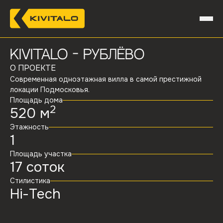
Kivitalo -
Рублёво
О ПРОЕКТЕ
Современная одноэтажная вилла в самой престижной
локации Подмосковья.
Площадь дома
2
520
м
Этажность
1
Площадь участка
17
соток
Стилистика
Hi-Tech